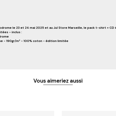
rome le 23 et 24 mai 2025 et au Jul Store Marseille, le pack t-shirt + CD 
tées - inclus :
odrome
me - 190gr/m² - 100% coton - édition limitée
Vous aimeriez aussi