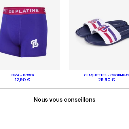
IBIZA - BOXER
CLAQUETTES - CHOKMUA
12,90 €
29,90 €
Nous vous conseillons
S ET NOUVEAUTÉS