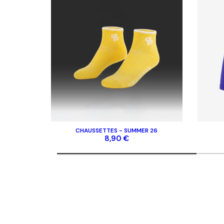
CHAUSSETTES - SUMMER 26
8,90 €
RESTEZ INFORMÉ DE NOS BONS PLAN