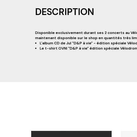
DESCRIPTION
Disponible exclusivement durant ses 2 concerts au Vélod
maintenant disponible sur le shop en quantités très limi
L'album CD de Jul "D&P à vie" - édition spéciale Vél
Le t-shirt OVNI "D&P à vie" édition spéciale Vélodro