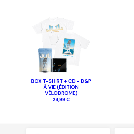
BOX T-SHIRT + CD - D&P
À VIE (ÉDITION
VÉLODROME)
24,99 €