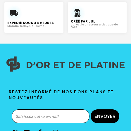
CRÉÉ PAR JUL
EXPÉDIÉ SOUS 48 HEURES
Jul est le directeur artistique de
Mondial Relay, Colissimo...
D&P
RESTEZ INFORMÉ DE NOS BONS PLANS ET
NOUVEAUTÉS
ENVOYER