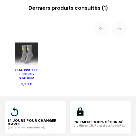
Derniers produits consultés
(1)
CHAUSSETTES
- ENERGY
STADIUM
9,90 €
14 JOURS POUR CHANGER
PAIEMENT 100% SÉCURISÉ
D'AVIS
Via Hipay, CB, Paypal ou ApplePay
(satisfait ou remboursé)