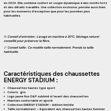
en 2024. Elle combine confort et coupe dynamique à des motifs forts
et des détails travaillés. Une collection exclusive, pensée aussi bien
pour les moments d’exception que pour les journées plus
habituelles.
🧼
Conseil d’entretien
: Lavage en machine à 30°C. Séchage naturel
conseillé pour préserver la fibre.
📏
Conseil taille
:
Ce modèle taille normalement. Prends ta taille
habituelle.
Caractéristiques des chaussettes
ENERGY STADIUM :
Chaussettes hautes type sport
Coloris : gris
Logo jaune fluo D&P sublimé à l’avant des chaussettes
Maintien confortable et ajusté
Collection ENERGY STADIUM – édition limitée
Taille normalement – équivalent aux chaussettes hautes Summer