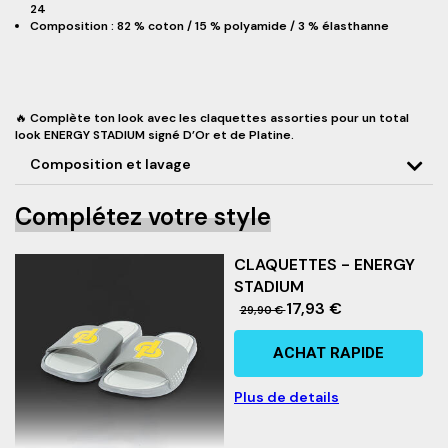
24
Composition : 82 % coton / 15 % polyamide / 3 % élasthanne
🔥 Complète ton look avec les claquettes assorties pour un total
look ENERGY STADIUM signé D’Or et de Platine.
Composition et lavage
Complétez votre style
CLAQUETTES - ENERGY
STADIUM
17,93 €
29,90 €
ACHAT RAPIDE
Plus de details