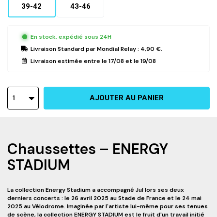
39-42
43-46
En stock, expédié sous 24H
Livraison Standard
par Mondial Relay :
4,90 €
.
Livraison estimée entre le
17/08
et le
19/08
1
AJOUTER AU PANIER
Chaussettes – ENERGY
STADIUM
La collection Energy Stadium a accompagné Jul lors ses deux
derniers concerts : le 26 avril 2025 au Stade de France et le 24 mai
2025 au Vélodrome. Imaginée par l'artiste lui-même pour ses tenues
de scène, la collection ENERGY STADIUM est le fruit d'un travail initié