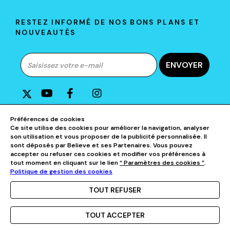
RESTEZ INFORMÉ DE NOS BONS PLANS ET
NOUVEAUTÉS
ENVOYER
A PROPOS DE D&P
Préférences de cookies
Ce site utilise des cookies pour améliorer la navigation, analyser
son utilisation et vous proposer de la publicité personnalisée. Il
AIDE & CONTACTS
sont déposés par Believe et ses Partenaires. Vous pouvez
accepter ou refuser ces cookies et modifier vos préférences à
tout moment en cliquant sur le lien
“ Paramètres des cookies ”
.
NOS CATÉGORIES
Politique de gestion des cookies
TOUT REFUSER
TOUT ACCEPTER
Menu
Accueil
Mon compte
Mon panier