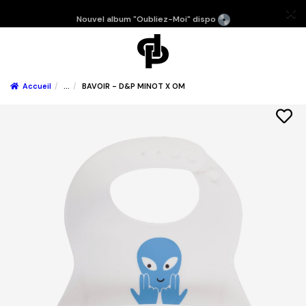
Nouvel album "Oubliez-Moi" dispo
Accueil
...
BAVOIR - D&P MINOT X OM