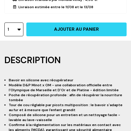
Livraison estimée entre le
11/08
et le
13/08
1
AJOUTER AU PANIER
DESCRIPTION
Bavoir en silicone avec récupérateur
Modèle D&P Minot x OM - une collaboration officielle entre
l'Olympique de Marseille et D'Or et de Platine - édition limitée
Poche de récupération profonde : afin de récupérer la nourriture
tombée
Tour de cou réglable par picots multiposition : le bavoir s'adapte
au fur et à mesure que l'enfant grandit
Composé de silicone pour un entretien et un nettoyage facile -
lavable au lave-vaisselle
Confirme à la réglementation sur les matériaux en contact avec
les aliments (MCDA), garantissant une sécurité alimentaire