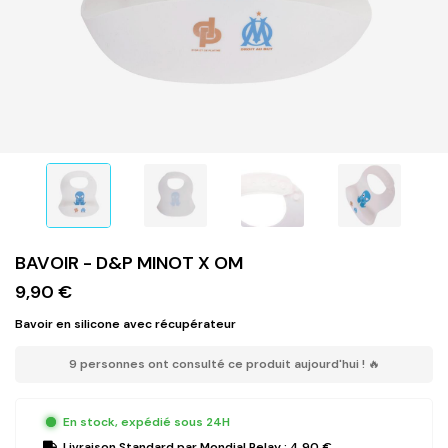
BAVOIR - D&P MINOT X OM
9,90 €
Bavoir en silicone avec récupérateur
9 personnes ont consulté ce produit aujourd'hui ! 🔥
En stock, expédié sous 24H
Livraison Standard
par Mondial Relay :
4,90 €
.