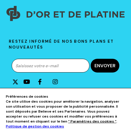
RESTEZ INFORMÉ DE NOS BONS PLANS ET
NOUVEAUTÉS
ENVOYER
A PROPOS DE D&P
Préférences de cookies
Ce site utilise des cookies pour améliorer la navigation, analyser
son utilisation et vous proposer de la publicité personnalisée. Il
AIDE & CONTACTS
sont déposés par Believe et ses Partenaires. Vous pouvez
accepter ou refuser ces cookies et modifier vos préférences à
tout moment en cliquant sur le lien
“ Paramètres des cookies ”
.
NOS CATÉGORIES
Politique de gestion des cookies