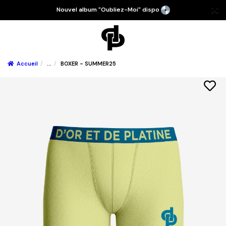
Nouvel album "Oubliez-Moi" dispo
Accueil
...
BOXER - SUMMER25