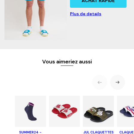
ACHAT RAPIDE
Plus de details
Vous aimeriez aussi
SUMMER24 -
JUL CLAQUETTES
CLAQUE