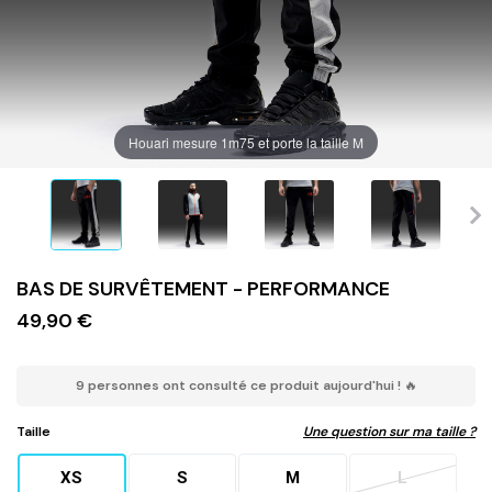
Houari mesure 1m75 et porte la taille M
BAS DE SURVÊTEMENT - PERFORMANCE
49,90 €
9 personnes ont consulté ce produit aujourd'hui ! 🔥
Taille
Une question sur ma taille ?
XS
S
M
L