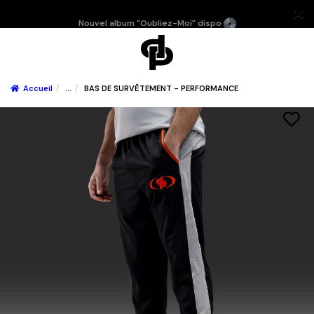
Nouvel album "Oubliez-Moi" dispo
Accueil
...
BAS DE SURVÊTEMENT - PERFORMANCE