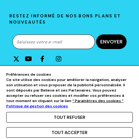
RESTEZ INFORMÉ DE NOS BONS PLANS ET
NOUVEAUTÉS
ENVOYER
A PROPOS DE D&P
Préférences de cookies
Ce site utilise des cookies pour améliorer la navigation, analyser
son utilisation et vous proposer de la publicité personnalisée. Il
AIDE & CONTACTS
sont déposés par Believe et ses Partenaires. Vous pouvez
accepter ou refuser ces cookies et modifier vos préférences à
tout moment en cliquant sur le lien
“ Paramètres des cookies ”
.
NOS CATÉGORIES
Politique de gestion des cookies
TOUT REFUSER
TOUT ACCEPTER