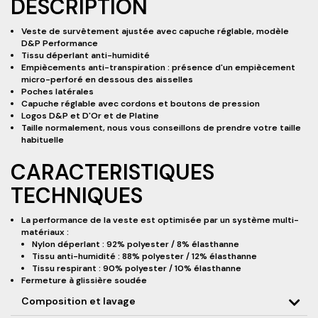
DESCRIPTION
Veste de survêtement ajustée avec capuche réglable, modèle
D&P Performance
Tissu déperlant anti-humidité
Empiècements anti-transpiration : présence d'un empiècement
micro-perforé en dessous des aisselles
Poches latérales
Capuche réglable avec cordons et boutons de pression
Logos D&P et D'Or et de Platine
Taille normalement, nous vous conseillons de prendre votre taille
habituelle
CARACTERISTIQUES
TECHNIQUES
La performance de la veste est optimisée par un système multi-
matériaux :
Nylon déperlant : 92% polyester / 8% élasthanne
Tissu anti-humidité : 88% polyester / 12% élasthanne
Tissu respirant : 90% polyester / 10% élasthanne
Fermeture à glissière soudée
Composition et lavage