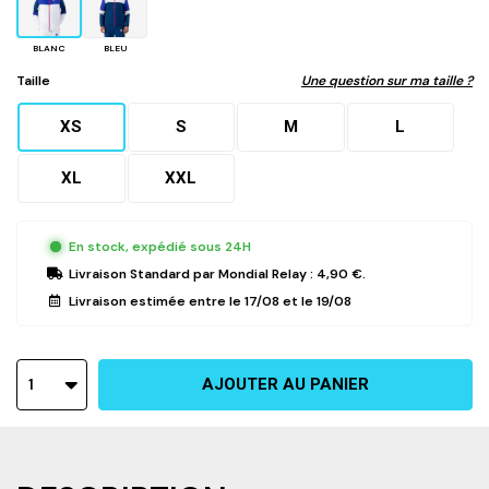
BLANC
BLEU
Taille
Une question sur ma taille ?
XS
S
M
L
XL
XXL
En stock, expédié sous 24H
Livraison Standard
par Mondial Relay :
4,90 €
.
Livraison estimée entre le
17/08
et le
19/08
1
AJOUTER AU PANIER