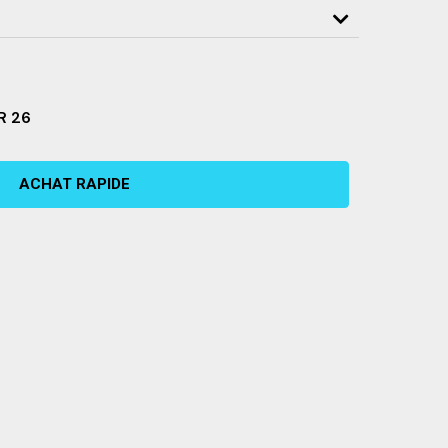
R 26
ACHAT RAPIDE