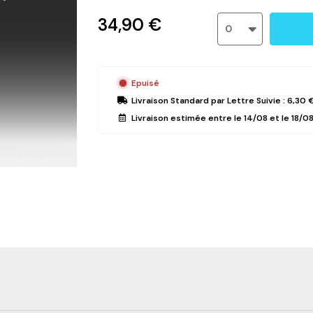
34,90 €
0
Epuisé
Livraison Standard
par Lettre Suivie :
6,30 
Livraison estimée entre le
14/08
et le
18/0