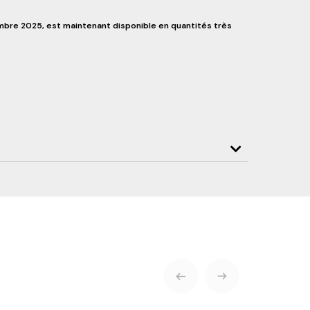
écembre 2025, est maintenant disponible en quantités très
ENVOYER