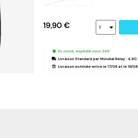
19,90 €
1
En stock, expédié sous 24H
Livraison Standard
par Mondial Relay :
4,90
Livraison estimée entre le
17/08
et le
19/08