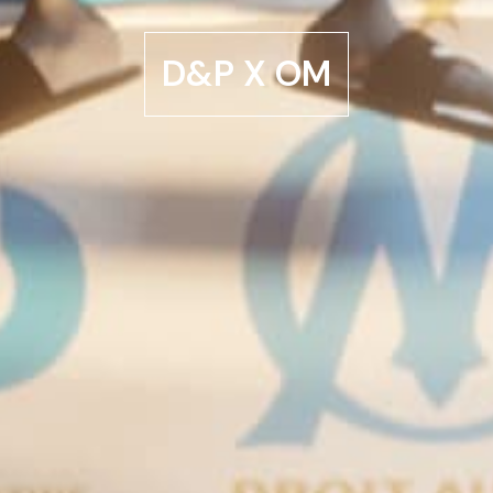
D&P X OM