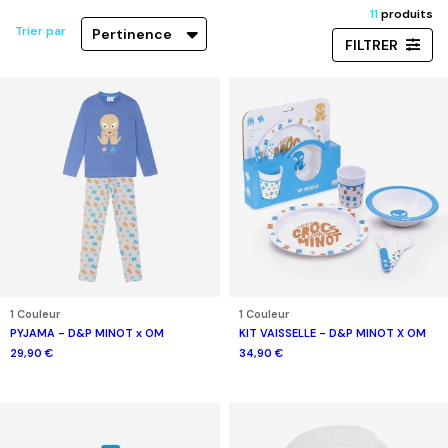
11
produits
Trier par
Pertinence
FILTRER
1 Couleur
1 Couleur
PYJAMA - D&P MINOT x OM
KIT VAISSELLE - D&P MINOT X OM
29,90 €
34,90 €