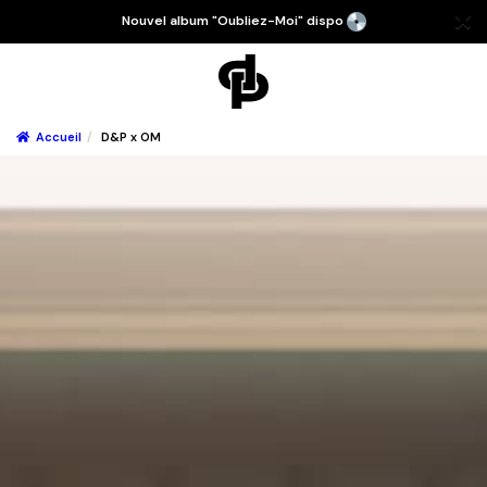
Nouvel album "Oubliez-Moi" dispo
Accueil
D&P x OM