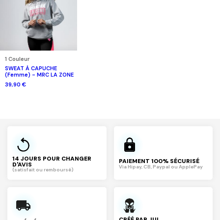
1 Couleur
SWEAT À CAPUCHE
(Femme) - MRC LA ZONE
39,90 €
14 JOURS POUR CHANGER
PAIEMENT 100% SÉCURISÉ
D'AVIS
Via Hipay, CB, Paypal ou ApplePay
(satisfait ou remboursé)
CRÉÉ PAR JUL