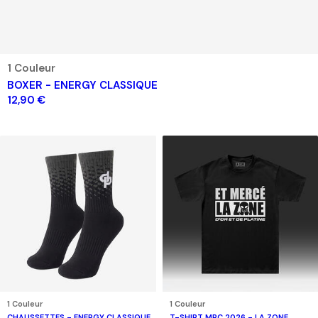
1 Couleur
BOXER - ENERGY CLASSIQUE
12,90 €
1 Couleur
1 Couleur
CHAUSSETTES - ENERGY CLASSIQUE
T-SHIRT MRC 2026 - LA ZONE