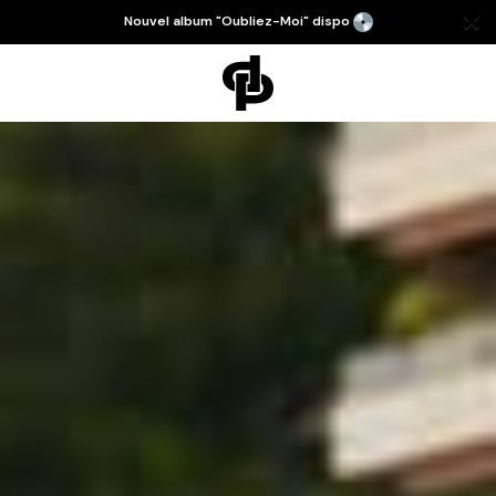
Frais de port offerts dès 150€ d'achat