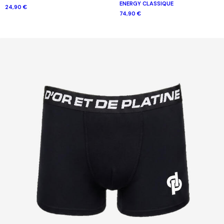
ENERGY CLASSIQUE
24,90 €
74,90 €