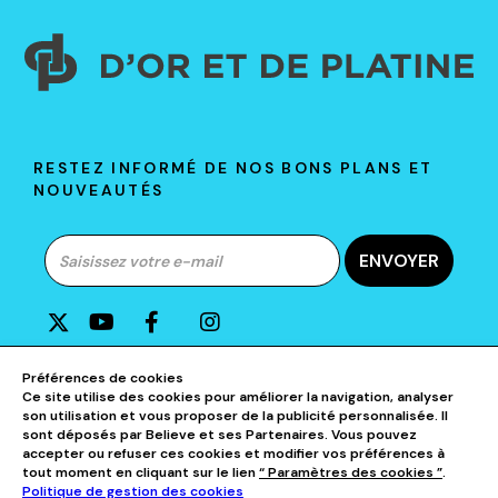
RESTEZ INFORMÉ DE NOS BONS PLANS ET
NOUVEAUTÉS
ENVOYER
A PROPOS DE D&P
Préférences de cookies
Ce site utilise des cookies pour améliorer la navigation, analyser
son utilisation et vous proposer de la publicité personnalisée. Il
AIDE & CONTACTS
sont déposés par Believe et ses Partenaires. Vous pouvez
accepter ou refuser ces cookies et modifier vos préférences à
tout moment en cliquant sur le lien
“ Paramètres des cookies ”
.
NOS CATÉGORIES
Politique de gestion des cookies