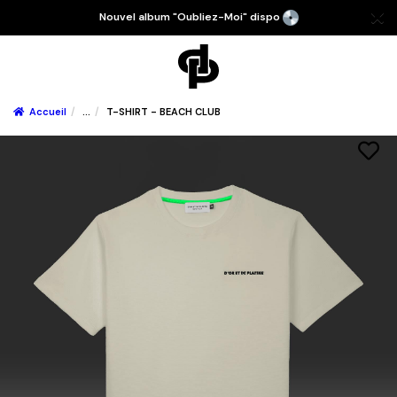
Nouvel album "Oubliez-Moi" dispo
Accueil
...
T-SHIRT - BEACH CLUB