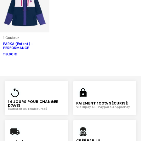
1 Couleur
PARKA (Enfant) -
PERFORMANCE
119,90 €
14 JOURS POUR CHANGER
PAIEMENT 100% SÉCURISÉ
D'AVIS
Via Hipay, CB, Paypal ou ApplePay
(satisfait ou remboursé)
CRÉÉ PAR JUL