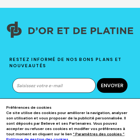
RESTEZ INFORMÉ DE NOS BONS PLANS ET
NOUVEAUTÉS
ENVOYER
Préférences de cookies
Ce site utilise des cookies pour améliorer la navigation, analyser
A PROPOS DE D&P
son utilisation et vous proposer de la publicité personnalisée. Il
sont déposés par Believe et ses Partenaires. Vous pouvez
accepter ou refuser ces cookies et modifier vos préférences à
AIDE & CONTACTS
tout moment en cliquant sur le lien
“ Paramètres des cookies ”
.
Politique de gestion des cookies