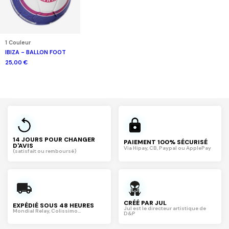
1 Couleur
IBIZA - BALLON FOOT
25,00 €
14 JOURS POUR CHANGER
PAIEMENT 100% SÉCURISÉ
D'AVIS
Via Hipay, CB, Paypal ou ApplePay
(satisfait ou remboursé)
CRÉÉ PAR JUL
EXPÉDIÉ SOUS 48 HEURES
Jul est le directeur artistique de
Mondial Relay, Colissimo...
D&P