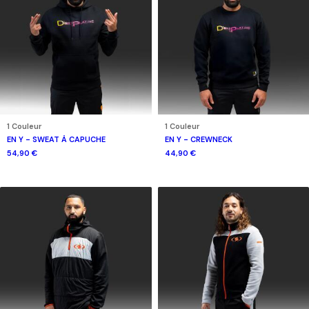
1 Couleur
1 Couleur
EN Y - SWEAT À CAPUCHE
EN Y - CREWNECK
54,90 €
44,90 €