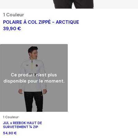
1 Couleur
POLAIRE À COL ZIPPÉ - ARCTIQUE
39,90 €
Ce produit n'est plus
disponible pour le moment.
1 Couleur
JUL x REEBOK HAUT DE
SURVETEMENT ¼ ZIP
54,90 €