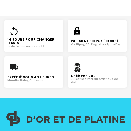
14 JOURS POUR CHANGER
PAIEMENT 100% SÉCURISÉ
D'AVIS
Via Hipay, CB, Paypal ou ApplePay
(satisfait ou remboursé)
CRÉÉ PAR JUL
EXPÉDIÉ SOUS 48 HEURES
Jul est le directeur artistique de
Mondial Relay, Colissimo...
D&P