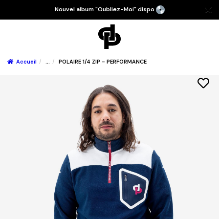
Nouvel album "Oubliez-Moi" dispo
Accueil
...
POLAIRE 1/4 ZIP - PERFORMANCE