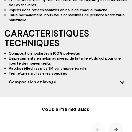
Poche secrète et zippée présente sur la manche gauche au niveau
de l'avant-bras
Impressions réfléchissantes en haut de chaque manche
Taille normalement, nous vous conseillons de prendre votre taille
habituelle
CARACTERISTIQUES
TECHNIQUES
Composition : polartech 100% polyester
Empiècements en nylon au niveau de la taille et du col pour une
liberté de mouvements
Patchs réfléchissants 3M sur chaque épaule
Fermetures à glissières soudées
Composition et lavage
Vous aimeriez aussi