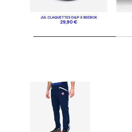
Mentions légales
Contac
Gérer les cookies
FAQ
JUL CLAQUETTES D&P X REEBOK
CGV
29,90 €
Politique de protection de la vie privée