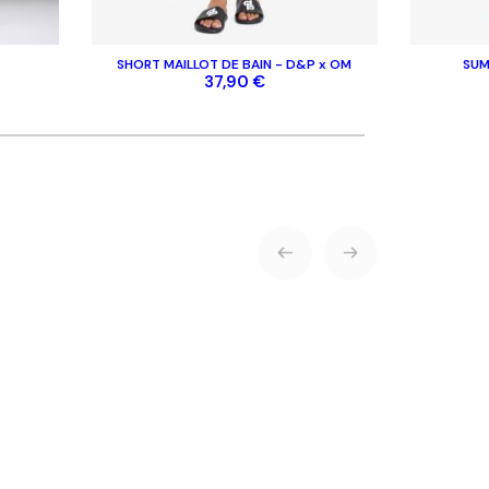
SHORT MAILLOT DE BAIN - D&P x OM
SUM
37,90 €