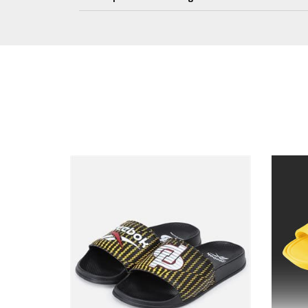
RESTEZ INFORMÉ DE NOS BONS PLAN
A PROPOS DE D&P
AIDE