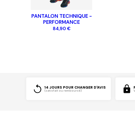
PANTALON TECHNIQUE -
PERFORMANCE
84,90 €
14 JOURS POUR CHANGER D'AVIS
(satisfait ou remboursé)