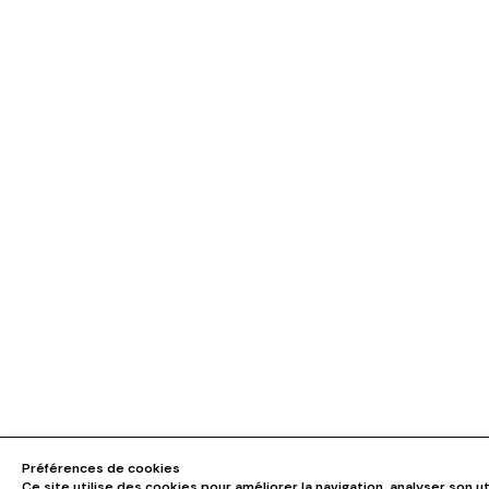
Préférences de cookies
Ce site utilise des cookies pour améliorer la navigation, analyser son ut