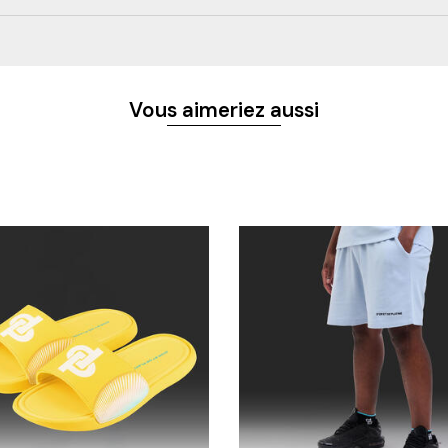
Vous aimeriez aussi
S ET NOUVEAUTÉS
 & CONTACTS
NOS CATÉGORIES