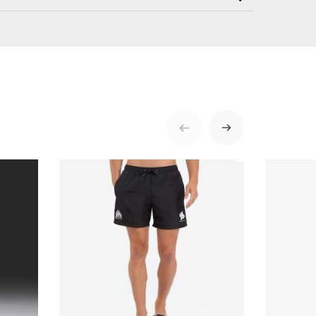
ENVOYER