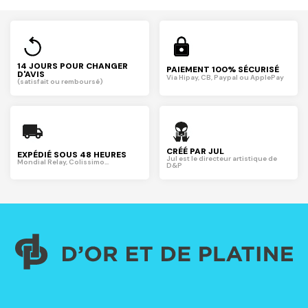
14 JOURS POUR CHANGER
PAIEMENT 100% SÉCURISÉ
D'AVIS
Via Hipay, CB, Paypal ou ApplePay
(satisfait ou remboursé)
CRÉÉ PAR JUL
EXPÉDIÉ SOUS 48 HEURES
Jul est le directeur artistique de
Mondial Relay, Colissimo...
D&P