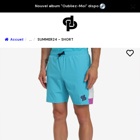
Nouvel album "Oubliez-Moi" dispo
Accueil
...
SUMMER24 - SHORT