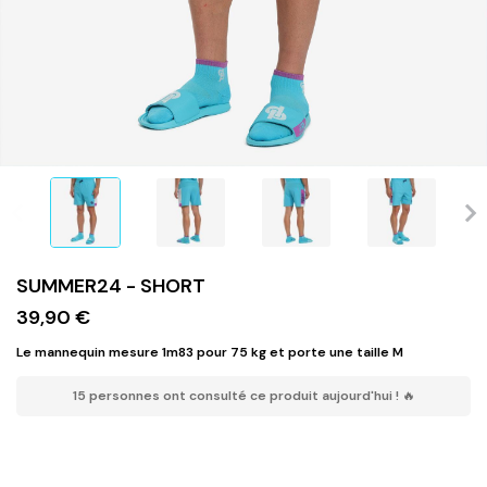
SUMMER24 - SHORT
39,90 €
Le mannequin mesure 1m83 pour 75 kg et porte une taille M
15 personnes ont consulté ce produit aujourd'hui ! 🔥
Une question sur ma taille ?