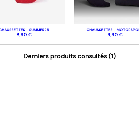
t
Homme
Femme
Enfant
CHAUSSETTES - SUMMER25
CHAUSSETTES - MOTORSPO
Casquettes
8,90 €
9,90 €
Accessoires
Disques
Derniers produits consultés
(1)