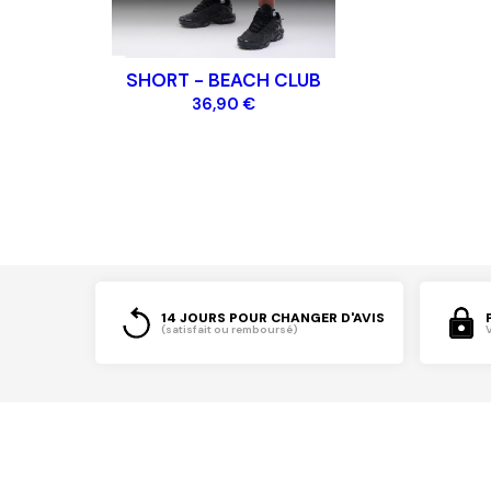
SHORT - BEACH CLUB
36,90 €
14 JOURS POUR CHANGER D'AVIS
(satisfait ou remboursé)