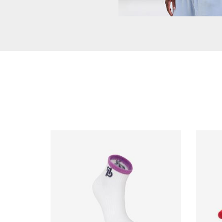
RESTEZ INFORMÉ DE NOS BONS PLAN
A PROPOS DE D&P
AIDE