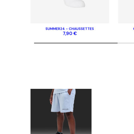
Mentions légales
Contac
Gérer les cookies
FAQ
CGV
SUMMER24 - CHAUSSETTES
Politique de protection de la vie privée
7,90 €