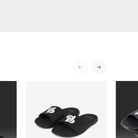
ENVOYER