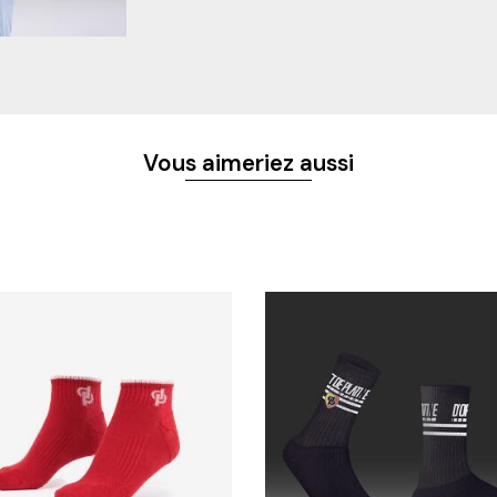
Vous aimeriez aussi
S ET NOUVEAUTÉS
 & CONTACTS
NOS CATÉGORIES