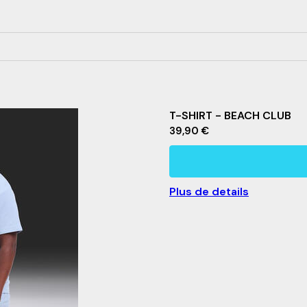
lle
T-SHIRT - BEACH CLUB
2
g/m
39,90 €
Plus de details