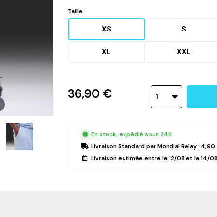
Taille
XS
S
XL
XXL
36,90 €
1
En stock, expédié sous 24H
Livraison Standard
par Mondial Relay :
4,90
Livraison estimée entre le
12/08
et le
14/0