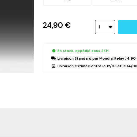
24,90 €
1
En stock, expédié sous 24H
Livraison Standard
par Mondial Relay :
4,90
Livraison estimée entre le
12/08
et le
14/0