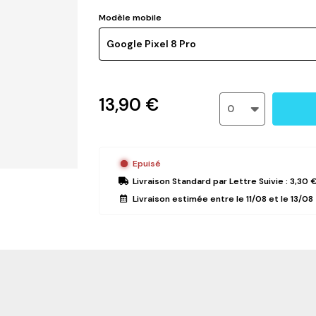
Modèle mobile
Google Pixel 8 Pro
13,90 €
0
Epuisé
Livraison Standard
par Lettre Suivie :
3,30 
Livraison estimée entre le
11/08
et le
13/08