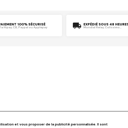
PAIEMENT 100% SÉCURISÉ
EXPÉDIÉ SOUS 48 HEURE
Via Hipay, CB, Paypal ou Applepay
Mondial Relay, Colissimo...
ilisation et vous proposer de la publicité personnalisée. Il sont