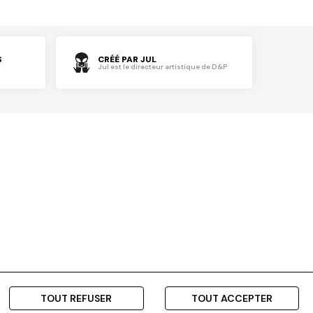
S
CRÉÉ PAR JUL
Jul est le directeur artistique de D&P
TOUT REFUSER
TOUT ACCEPTER