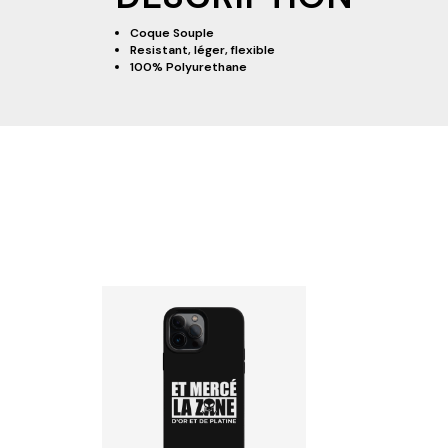
Coque Souple
Resistant, léger, flexible
100% Polyurethane
RESTEZ INFORMÉ DE NOS BONS PLAN
A PROPOS DE D&P
AIDE