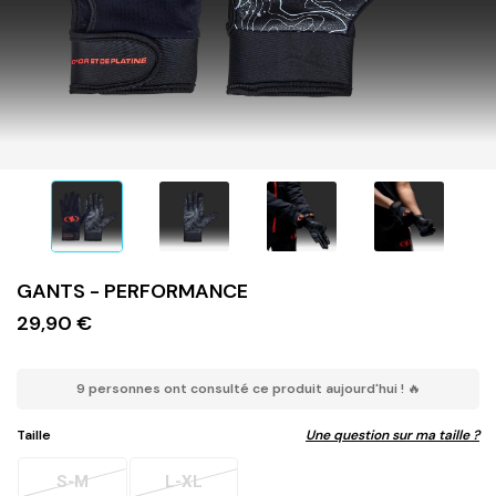
GANTS - PERFORMANCE
29,90 €
9 personnes ont consulté ce produit aujourd'hui ! 🔥
Taille
Une question sur ma taille ?
S-M
L-XL