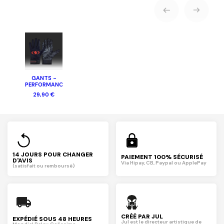
GANTS -
PERFORMANCE
29,90 €
14 JOURS POUR CHANGER
PAIEMENT 100% SÉCURISÉ
D'AVIS
Via Hipay, CB, Paypal ou ApplePay
(satisfait ou remboursé)
CRÉÉ PAR JUL
EXPÉDIÉ SOUS 48 HEURES
Jul est le directeur artistique de