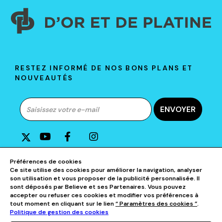
RESTEZ INFORMÉ DE NOS BONS PLANS ET
NOUVEAUTÉS
ENVOYER
A PROPOS DE D&P
Préférences de cookies
Ce site utilise des cookies pour améliorer la navigation, analyser
son utilisation et vous proposer de la publicité personnalisée. Il
AIDE & CONTACTS
sont déposés par Believe et ses Partenaires. Vous pouvez
accepter ou refuser ces cookies et modifier vos préférences à
tout moment en cliquant sur le lien
“ Paramètres des cookies ”
.
NOS CATÉGORIES
Politique de gestion des cookies