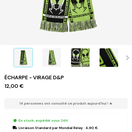
ÉCHARPE - VIRAGE D&P
12,00 €
14 personnes ont consulté ce produit aujourd'hui ! 🔥
En stock, expédié sous 24H
Livraison Standard
par Mondial Relay :
4,90 €
.