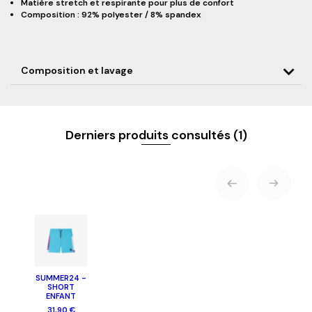
Matière stretch et respirante pour plus de confort
Composition : 92% polyester / 8% spandex
Composition et lavage
Derniers produits consultés
(1)
SUMMER24 -
SHORT
ENFANT
31,90 €