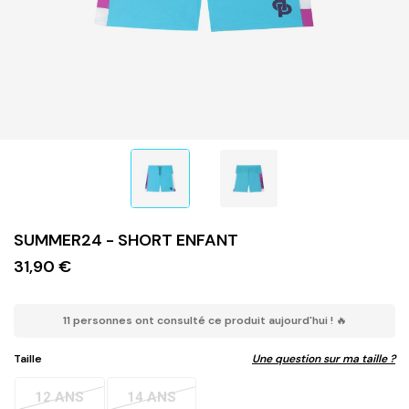
SUMMER24 - SHORT ENFANT
31,90 €
11 personnes ont consulté ce produit aujourd'hui ! 🔥
Taille
Une question sur ma taille ?
12 ANS
14 ANS