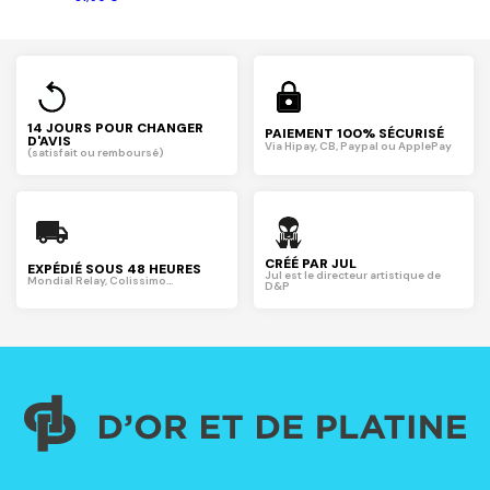
14 JOURS POUR CHANGER
PAIEMENT 100% SÉCURISÉ
D'AVIS
Via Hipay, CB, Paypal ou ApplePay
(satisfait ou remboursé)
CRÉÉ PAR JUL
EXPÉDIÉ SOUS 48 HEURES
Jul est le directeur artistique de
Mondial Relay, Colissimo...
D&P