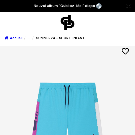
Nouvel album "Oubliez-Moi" dispo
Accueil
...
SUMMER24 - SHORT ENFANT