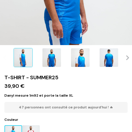
T-SHIRT - SUMMER25
39,90 €
Danyl mesure 1m92 et porte la taille XL
47 personnes ont consulté ce produit aujourd'hui ! 🔥
Couleur