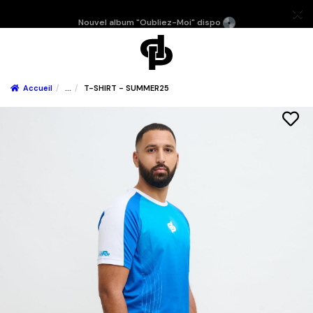
Nouvel album "Oubliez-Moi" dispo
Accueil
...
T-SHIRT - SUMMER25