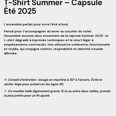
T-Shirt Summer – Capsule
Été 2025
L’ensemble parfait pour vivre l’été à fond.
Pensé pour t’accompagner du lever au coucher du soleil,
l'ensemble associe deux essentiels de la capsule Summer 2025 : le
t-shirt dégradé à imprimés techniques et le short léger à
empiècements contrastés. Une silhouette cohérente, fonctionnelle
et stylée, qui conjugue confort, respirabilité et identité visuelle
affirmée.
🧼
Conseil d’entretien
: lavage en machine à 30° à l’envers. Évite le
sèche-linge pour préserver les logos 3D.
📏
Ce modèle taille légèrement grand
. Si tu es entre deux tailles, prends
la plus petite pour un fit ajusté.