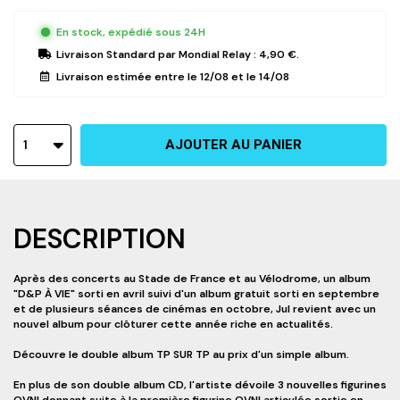
En stock, expédié sous 24H
Livraison Standard
par Mondial Relay :
4,90 €
.
Livraison estimée entre le
12/08
et le
14/08
1
AJOUTER AU PANIER
DESCRIPTION
Après des concerts au Stade de France et au Vélodrome, un album
"D&P À VIE" sorti en avril suivi d'un album gratuit sorti en septembre
et de plusieurs séances de cinémas en octobre, Jul revient avec un
nouvel album pour clôturer cette année riche en actualités.
Découvre le double album TP SUR TP au prix d'un simple album.
En plus de son double album CD, l'artiste dévoile 3 nouvelles figurines