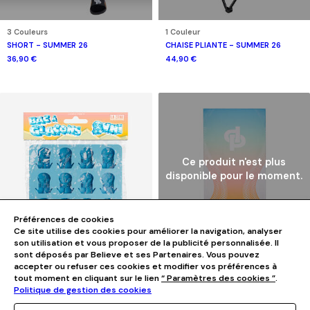
3 Couleurs
1 Couleur
SHORT - SUMMER 26
CHAISE PLIANTE - SUMMER 26
36,90 €
44,90 €
Ce produit n'est plus
disponible pour le moment.
Préférences de cookies
Ce site utilise des cookies pour améliorer la navigation, analyser
son utilisation et vous proposer de la publicité personnalisée. Il
sont déposés par Believe et ses Partenaires. Vous pouvez
1 Couleur
1 Couleur
accepter ou refuser ces cookies et modifier vos préférences à
BAC À GLAÇONS OVNI - SUMMER 26
SERVIETTE DE PLAGE - SUMMER 26
tout moment en cliquant sur le lien
“ Paramètres des cookies ”
.
11,90 €
29,90 €
Politique de gestion des cookies