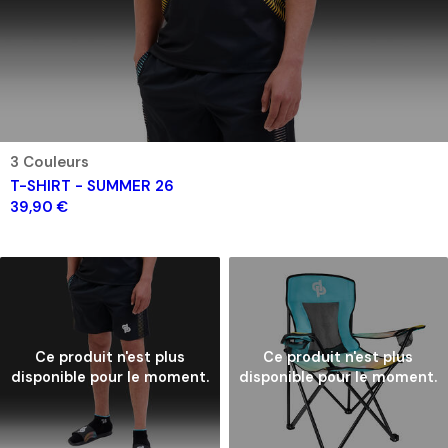
3 Couleurs
T-SHIRT - SUMMER 26
39,90 €
Ce produit n'est plus
Ce produit n'est plus
disponible pour le moment.
disponible pour le moment.