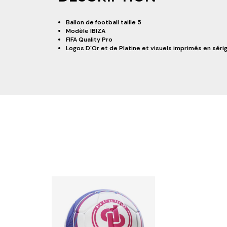
Ballon de football taille 5
Modèle IBIZA
FIFA Quality Pro
Logos D'Or et de Platine et visuels imprimés en séri
RESTEZ INFORMÉ DE NOS BONS PLAN
A PROPOS DE D&P
AIDE