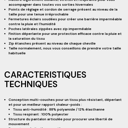
accompagner dans toutes vos sorties hivernales
Points de réglage et cordon de serrage présent au niveau de la
taille pour une tenue irréprochable
Fermetures éclairs soudées pour créer une barrière imperméable
contre la pluie et l'humidité
Poches latérales zippées avec zip imperméable
Finition déperlante pour une protection efficace contre la pluie et
la saturation du tissu
Zip étanches présent au niveau de chaque cheville
Taille normalement, nous vous conseillons de prendre votre taille
habituelle
CARACTERISTIQUES
TECHNIQUES
Conception multi-couches pour un tissu plus résistant, déperlant
et pour un meilleur rapport chaleur-poids :
Tissu anti-humidité : 88% polyamide / 12% élasthanne
Tissu respirant : 100% polyester
Structure du pantalon articulée pour procurer une liberté de
mouvement