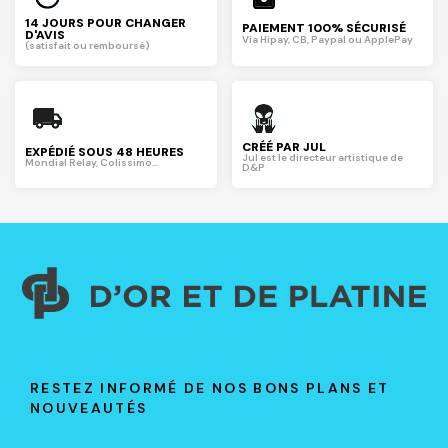
14 JOURS POUR CHANGER
PAIEMENT 100% SÉCURISÉ
D'AVIS
Via Hipay, CB, Paypal ou ApplePay
(satisfait ou remboursé)
CRÉÉ PAR JUL
EXPÉDIÉ SOUS 48 HEURES
Jul est le directeur artistique de
Mondial Relay, Colissimo...
D&P
RESTEZ INFORMÉ DE NOS BONS PLANS ET
NOUVEAUTÉS