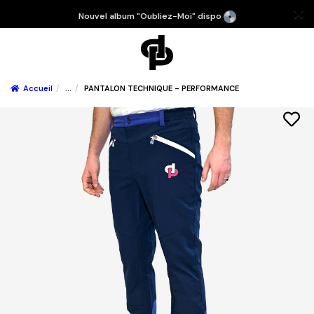
Nouvel album "Oubliez-Moi" dispo
Accueil
...
PANTALON TECHNIQUE - PERFORMANCE