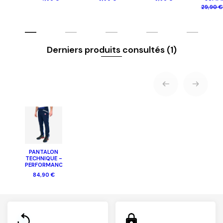
29,90 
Derniers produits consultés
(1)
PANTALON
TECHNIQUE -
PERFORMANCE
84,90 €