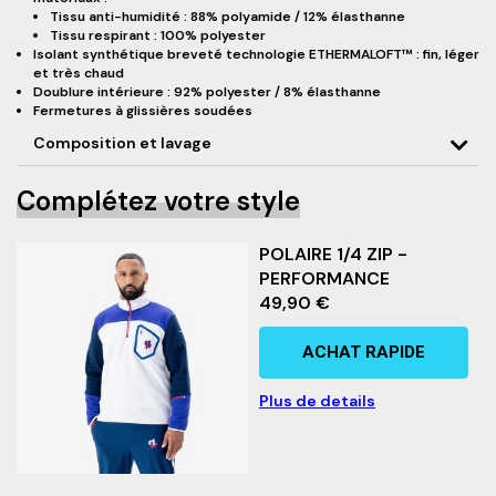
Tissu anti-humidité : 88% polyamide / 12% élasthanne
Tissu respirant : 100% polyester
Isolant synthétique breveté technologie ETHERMALOFT™ : fin, léger
et très chaud
Doublure intérieure : 92% polyester / 8% élasthanne
Fermetures à glissières soudées
Composition et lavage
Complétez votre style
POLAIRE 1/4 ZIP -
PERFORMANCE
49,90 €
ACHAT RAPIDE
Plus de details