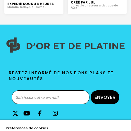
CRÉÉ PAR JUL
EXPÉDIÉ SOUS 48 HEURES
Jul est le directeur artistique de
Mondial Relay, Colissimo...
D&P
RESTEZ INFORMÉ DE NOS BONS PLANS ET
NOUVEAUTÉS
ENVOYER
A PROPOS DE D&P
Préférences de cookies