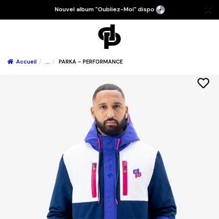
Nouvel album "Oubliez-Moi" dispo
Accueil
...
PARKA - PERFORMANCE