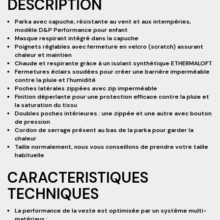
DESCRIPTION
Parka avec capuche, résistante au vent et aux intempéries,
modèle D&P Performance
pour enfant
Masque respirant intégré dans la capuche
Poignets réglables avec fermeture en velcro (scratch) assurant
chaleur et maintien
Chaude et respirante grâce à un isolant synthétique ETHERMALOFT
Fermetures éclairs soudées pour créer une barrière imperméable
contre la pluie et l'humidité
Poches latérales zippées avec zip imperméable
Finition déperlante pour une protection efficace contre la pluie et
la saturation du tissu
Doubles poches intérieures : une zippée et une autre avec bouton
de pression
Cordon de serrage présent au bas de la parka pour garder la
chaleur
Taille normalement, nous vous conseillons de prendre votre taille
habituelle
CARACTERISTIQUES
TECHNIQUES
La performance de la veste est optimisée par un système multi-
matériaux :