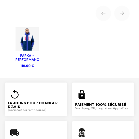
PARKA -
PERFORMANCE
119,90 €
14 JOURS POUR CHANGER
PAIEMENT 100% SÉCURISÉ
D'AVIS
Via Hipay, CB, Paypal ou ApplePay
(satisfait ou remboursé)