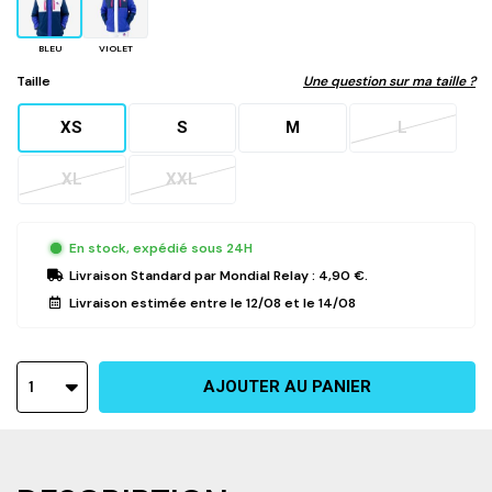
BLEU
VIOLET
Taille
Une question sur ma taille ?
XS
S
M
L
XL
XXL
En stock, expédié sous 24H
Livraison Standard
par Mondial Relay :
4,90 €
.
Livraison estimée entre le
12/08
et le
14/08
1
AJOUTER AU PANIER