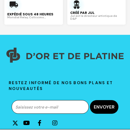
CRÉÉ PAR JUL
EXPÉDIÉ SOUS 48 HEURES
Jul est le directeur artistique de
Mondial Relay, Colissimo...
D&P
RESTEZ INFORMÉ DE NOS BONS PLANS ET
NOUVEAUTÉS
ENVOYER