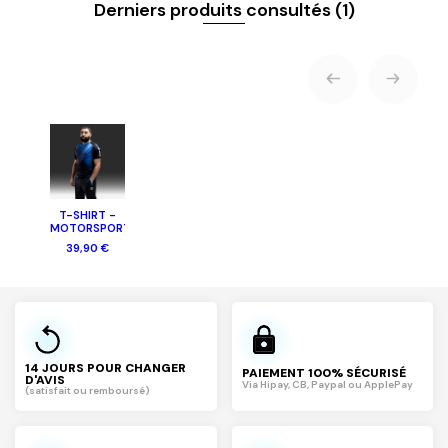
Derniers produits consultés
(1)
T-SHIRT -
MOTORSPORT
39,90 €
14 JOURS POUR CHANGER
PAIEMENT 100% SÉCURISÉ
D'AVIS
Via Hipay, CB, Paypal ou ApplePay
(satisfait ou remboursé)