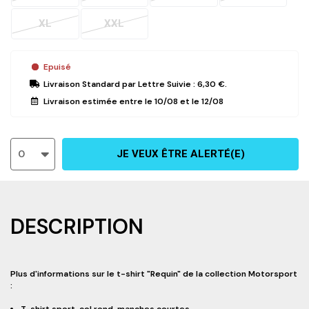
XL
XXL
Epuisé
Livraison Standard
par Lettre Suivie :
6,30 €
.
Livraison estimée entre le
10/08
et le
12/08
0
JE VEUX ÊTRE ALERTÉ(E)
DESCRIPTION
Plus d'informations sur le t-shirt "Requin" de la collection Motorsport
: