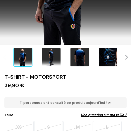
T-SHIRT - MOTORSPORT
39,90 €
11 personnes ont consulté ce produit aujourd'hui ! 🔥
Taille
Une question sur ma taille ?
XS
S
M
L