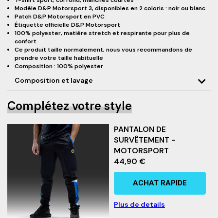
T-shirt sport, col rond, manches courtes
Modèle D&P Motorsport 3, disponibles en 2 coloris : noir ou blanc
Patch D&P Motorsport en PVC
Étiquette officielle D&P Motorsport
100% polyester, matière stretch et respirante pour plus de
confort
Ce produit taille normalement, nous vous recommandons de
prendre votre taille habituelle
Composition
: 100% polyester
Composition et lavage
Complétez votre style
PANTALON DE
SURVÊTEMENT -
MOTORSPORT
44,90 €
ACHAT RAPIDE
Plus de details