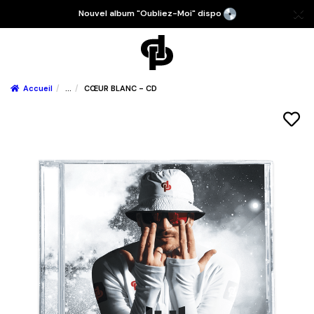
Nouvel album "Oubliez-Moi" dispo
Accueil
...
CŒUR BLANC - CD