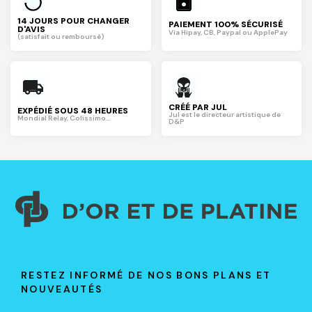
14 JOURS POUR CHANGER
PAIEMENT 100% SÉCURISÉ
D'AVIS
Via Hipay, CB, Paypal ou ApplePay
(satisfait ou remboursé)
CRÉÉ PAR JUL
EXPÉDIÉ SOUS 48 HEURES
Jul est le directeur artistique de
Mondial Relay, Colissimo...
D&P
RESTEZ INFORMÉ DE NOS BONS PLANS ET
NOUVEAUTÉS