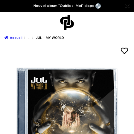
Nouvel album "Oubliez-Moi" dispo
Accueil
...
JUL - MY WORLD