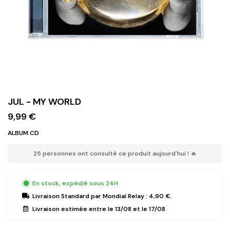
JUL - MY WORLD
9,99 €
ALBUM CD
25 personnes ont consulté ce produit aujourd'hui ! 🔥
En stock, expédié sous 24H
Livraison Standard
par Mondial Relay :
4,90 €
.
Livraison estimée entre le
13/08
et le
17/08