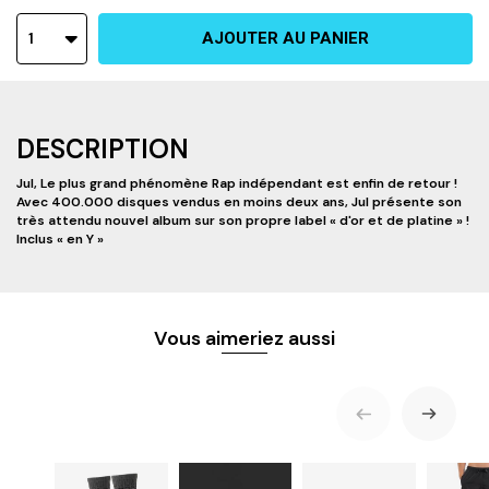
1
AJOUTER AU PANIER
DESCRIPTION
Jul, Le plus grand phénomène Rap indépendant est enfin de retour !
Avec 400.000 disques vendus en moins deux ans, Jul présente son
très attendu nouvel album sur son propre label « d'or et de platine » !
Inclus « en Y »
Vous aimeriez aussi