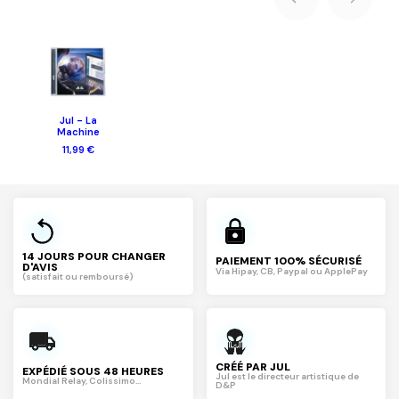
Jul - La
Machine
11,99 €
14 JOURS POUR CHANGER
PAIEMENT 100% SÉCURISÉ
D'AVIS
Via Hipay, CB, Paypal ou ApplePay
(satisfait ou remboursé)
CRÉÉ PAR JUL
EXPÉDIÉ SOUS 48 HEURES
Jul est le directeur artistique de
Mondial Relay, Colissimo...
D&P