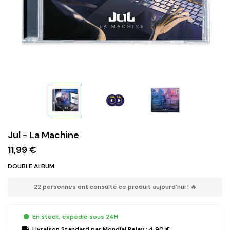
Jul - La Machine
11,99 €
DOUBLE ALBUM
22 personnes ont consulté ce produit aujourd'hui ! 🔥
En stock, expédié sous 24H
Livraison Standard
par Mondial Relay :
4,90 €
.