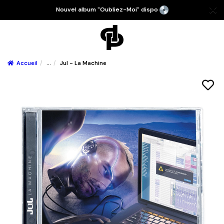
Nouvel album "Oubliez-Moi" dispo
Accueil
...
Jul - La Machine