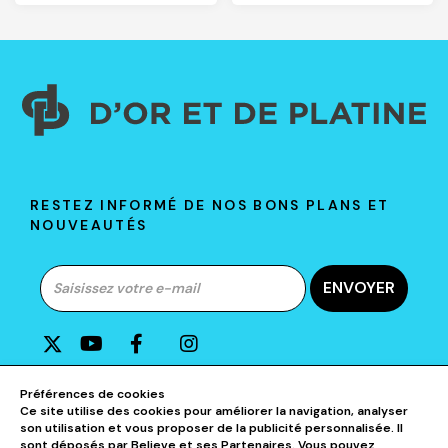
RESTEZ INFORMÉ DE NOS BONS PLANS ET
NOUVEAUTÉS
ENVOYER
A PROPOS DE D&P
Préférences de cookies
Ce site utilise des cookies pour améliorer la navigation, analyser
son utilisation et vous proposer de la publicité personnalisée. Il
AIDE & CONTACTS
sont déposés par Believe et ses Partenaires. Vous pouvez